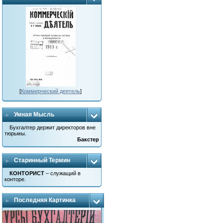
[
Коммерческий деятель
]
Умная Мысль
Бухгалтер держит директоров вне
тюрьмы.
Бакстер
Старинный Термин
КОНТОРИСТ
– служащий в
конторе.
Последняя Картинка