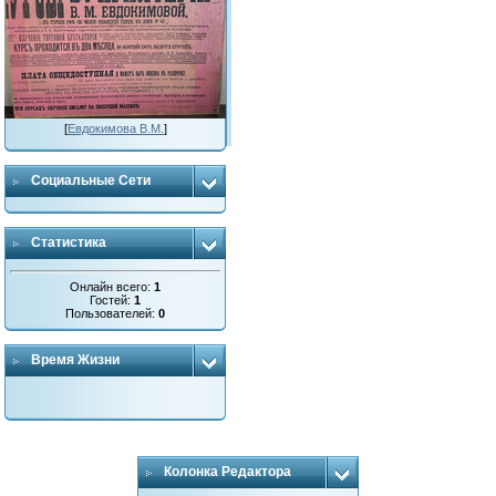
[
Евдокимова В.М.
]
Социальные Сети
Статистика
Онлайн всего:
1
Гостей:
1
Пользователей:
0
Время Жизни
Колонка Редактора