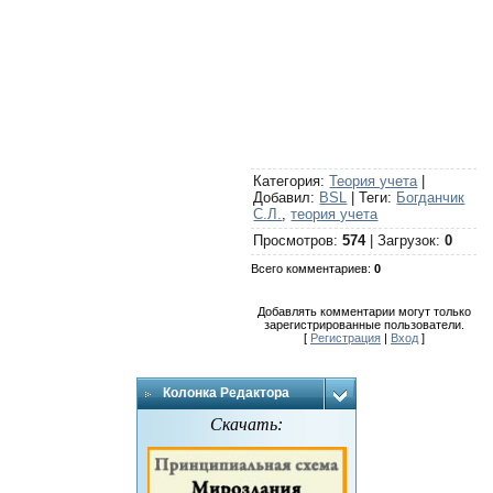
Категория
:
Теория учета
|
Добавил
:
BSL
|
Теги
:
Богданчик
С.Л.
,
теория учета
Просмотров
:
574
|
Загрузок
:
0
Всего комментариев
:
0
Добавлять комментарии могут только
зарегистрированные пользователи.
[
Регистрация
|
Вход
]
Колонка Редактора
Скачать: