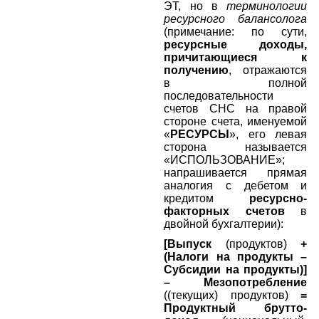
ЭТ, но в
терминологии
ресурсного балансолога
(примечание: по сути,
ресурсные доходы,
причитающиеся к
получению
, отражаются
в полной
последовательности
счетов СНС на правой
стороне счета, именуемой
«
РЕСУРСЫ
», его левая
сторона называется
«ИСПОЛЬЗОВАНИЕ»;
напрашивается прямая
аналогия с дебетом и
кредитом
ресурсно-
факторных счетов
в
двойной бухгалтерии):
[Выпуск
(продуктов)
+
(Налоги на продукты –
Субсидии на продукты)]
– Мезопотребление
((текущих) продуктов)
=
Продуктный брутто-