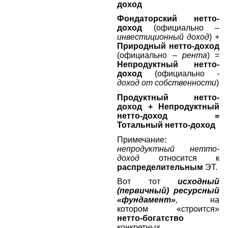
доход
Фондаторский нетто-
доход
(официально –
инвестиционный доход
) +
Природный нетто-доход
(официально –
рента
) =
Непродуктный нетто-
доход
(официально -
доход от собственности
)
Продуктный нетто-
доход + Непродуктный
нетто-доход =
Тотальный нетто-доход
Примечание:
непродуктный нетто-
доход
относится к
распределительным
ЭТ.
Вот тот
исходный
(первичный) ресурсный
«фундамент»
,
на
котором «строится»
нетто-богатство
конкретных