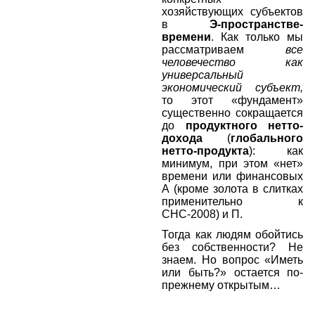
хозяйствующих субъектов
в
Э-пространстве-
времени
. Как только мы
рассматриваем
все
человечество как
универсальный
экономический субъект,
то этот «фундамент»
существенно сокращается
до
продуктного нетто-
дохода
(
глобального
нетто-продукта
): как
минимум, при этом «нет»
времени или финансовых
А (кроме золота в слитках
применительно к
СНС-2008) и П.
Тогда как людям обойтись
без собственности? Не
знаем. Но вопрос «Иметь
или быть?» остается по-
прежнему открытым…