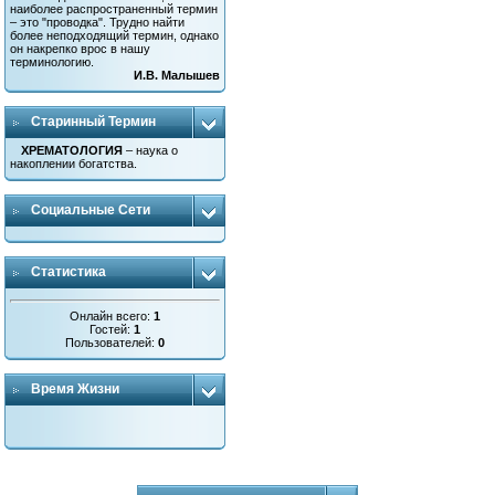
наиболее распространенный термин
– это "проводка". Трудно найти
более неподходящий термин, однако
он накрепко врос в нашу
терминологию.
И.В. Малышев
Старинный Термин
ХРЕМАТОЛОГИЯ
– наука о
накоплении богатства.
Социальные Сети
Статистика
Онлайн всего:
1
Гостей:
1
Пользователей:
0
Время Жизни