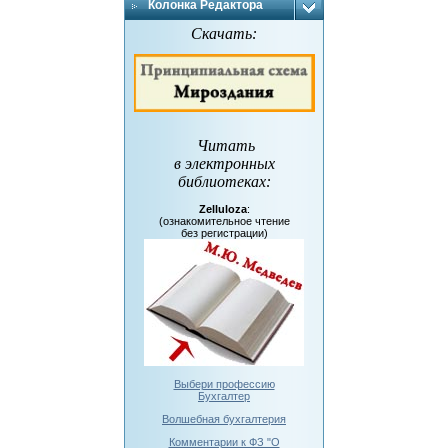
Колонка Редактора
Скачать:
Читать
в электронных
библиотеках
:
Zelluloza
:
(ознакомительное чтение
без регистрации)
Выбери профессию
Бухгалтер
Волшебная бухгалтерия
Комментарии к ФЗ "О