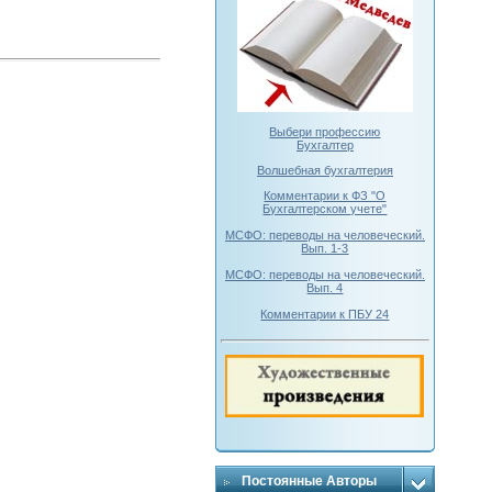
Выбери профессию
Бухгалтер
Волшебная бухгалтерия
Комментарии к ФЗ "О
Бухгалтерском учете"
МСФО: переводы на человеческий.
Вып. 1-3
МСФО: переводы на человеческий.
Вып. 4
Комментарии к ПБУ 24
Постоянные Авторы