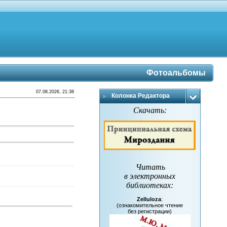
Фотоальбомы
07.08.2026, 21:38
Колонка Редактора
Скачать:
Читать
в электронных
библиотеках
:
Zelluloza
:
(ознакомительное чтение
без регистрации)