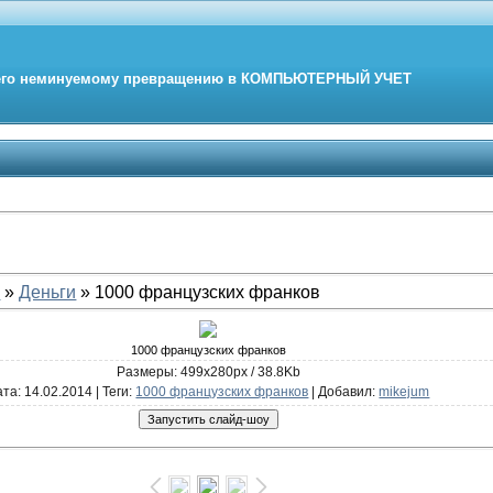
его неминуемому превращению в
КОМПЬЮТЕРНЫЙ
УЧЕТ
е
»
Деньги
» 1000 французских франков
1000 французских франков
Размеры: 499x280px / 38.8Kb
ата
: 14.02.2014 |
Теги
:
1000 французских франков
|
Добавил
:
mikejum