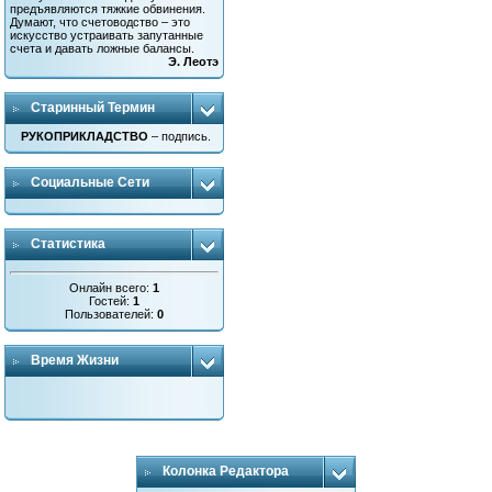
предъявляются тяжкие обвинения.
Думают, что счетоводство – это
искусство устраивать запутанные
счета и давать ложные балансы.
Э. Леотэ
Старинный Термин
РУКОПРИКЛАДСТВО
– подпись.
Социальные Сети
Статистика
Онлайн всего:
1
Гостей:
1
Пользователей:
0
Время Жизни
Колонка Редактора