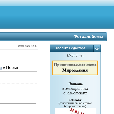
Фотоальбомы
09.08.2026, 12:39
Колонка Редактора
Скачать:
и
» Перья
Читать
в электронных
библиотеках
:
Zelluloza
:
(ознакомительное чтение
без регистрации)