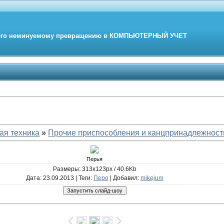
его неминуемому превращению в
КОМПЬЮТЕРНЫЙ
УЧЕТ
ая техника
»
Прочие приспособления и канцпринадлежност
Перья
Размеры: 313x123px / 40.6Kb
Дата
: 23.09.2013 |
Теги
:
Перо
|
Добавил
:
mikejum