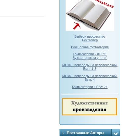
Выбери профессию
Бухгалтер
Волшебная бухгалтерия
Комментарии к ФЗ "О
Бухгалтерском учете"
МСФО: переводы на человеческий.
Вып. 1-3
МСФО: переводы на человеческий.
Вып. 4
Комментарии к ПБУ 24
Постоянные Авторы