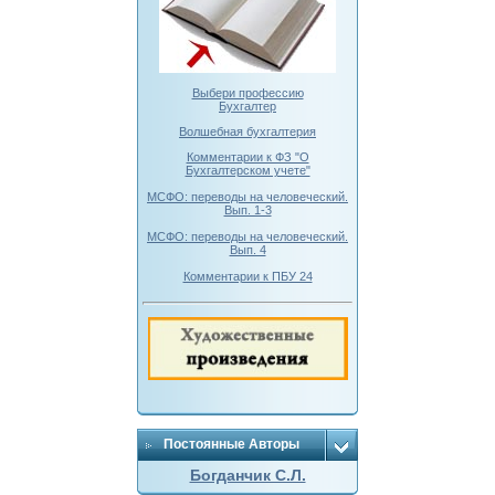
Выбери профессию
Бухгалтер
Волшебная бухгалтерия
Комментарии к ФЗ "О
Бухгалтерском учете"
МСФО: переводы на человеческий.
Вып. 1-3
МСФО: переводы на человеческий.
Вып. 4
Комментарии к ПБУ 24
Постоянные Авторы
Богданчик С.Л.