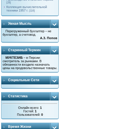
[28]
Коллекция вычислительной
техники 1957 г.
[116]
Умная Мысль
Перегруженный бухгалтер – не
бухгалтер, а счетовод.
А.З. Попов
Старинный Термин
МУКТЕЗИБ
– в Персии:
смотритель за рынками. В
обязанности входило назначать
цены на продовольственные товары.
Социальные Сети
Статистика
Онлайн всего:
1
Гостей:
1
Пользователей:
0
Время Жизни