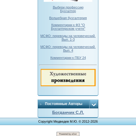
Выбери профессию
Бухгалтер
Волшебная бухгалтерия
Комментарии к ФЗ "О
Бухгалтерском учете"
МСФО: переводы на человеческий.
Вып. 1-3
МСФО: переводы на человеческий.
Вып. 4
Комментарии к ПБУ 24
Постоянные Авторы
Богданчик С.Л.
Copyright Медведев М.Ю. © 2012-2026