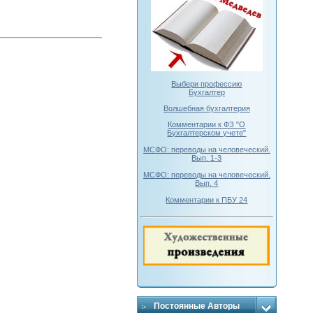
Выбери профессию
Бухгалтер
Волшебная бухгалтерия
Комментарии к ФЗ "О
Бухгалтерском учете"
МСФО: переводы на человеческий.
Вып. 1-3
МСФО: переводы на человеческий.
Вып. 4
Комментарии к ПБУ 24
Постоянные Авторы