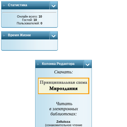
Статистика
Онлайн всего:
10
Гостей:
10
Пользователей:
0
Время Жизни
Колонка Редактора
Скачать:
Читать
в электронных
библиотеках
:
Zelluloza
:
(ознакомительное чтение