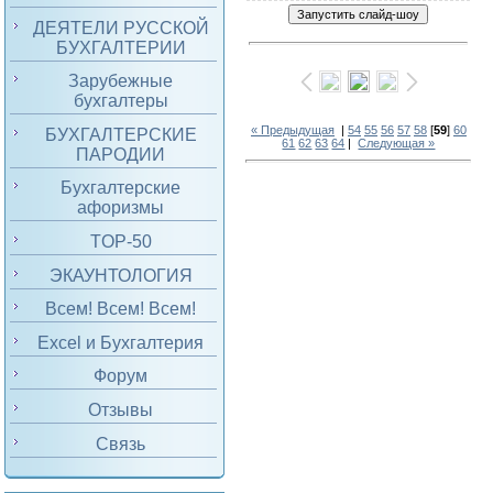
ДЕЯТЕЛИ РУССКОЙ
БУХГАЛТЕРИИ
Зарубежные
бухгалтеры
« Предыдущая
|
54
55
56
57
58
[
59
]
60
БУХГАЛТЕРСКИЕ
61
62
63
64
|
Следующая »
ПАРОДИИ
Бухгалтерские
афоризмы
TOP-50
ЭКАУНТОЛОГИЯ
Всем! Всем! Всем!
Excel и Бухгалтерия
Форум
Отзывы
Связь