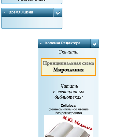
Время Жизни
Колонка Редактора
Скачать:
Читать
в электронных
библиотеках
:
Zelluloza
:
(ознакомительное чтение
без регистрации)