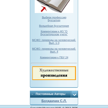
Выбери профессию
Бухгалтер
Волшебная бухгалтерия
Комментарии к ФЗ "О
Бухгалтерском учете"
МСФО: переводы на человеческий.
Вып. 1-3
МСФО: переводы на человеческий.
Вып. 4
Комментарии к ПБУ 24
Постоянные Авторы
Богданчик С.Л.