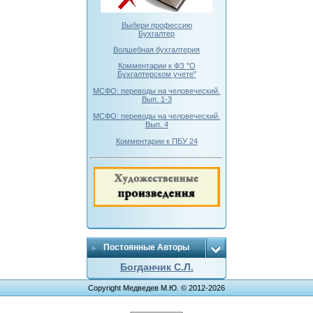
Выбери профессию
Бухгалтер
Волшебная бухгалтерия
Комментарии к ФЗ "О
Бухгалтерском учете"
МСФО: переводы на человеческий.
Вып. 1-3
МСФО: переводы на человеческий.
Вып. 4
Комментарии к ПБУ 24
Постоянные Авторы
Богданчик С.Л.
Copyright Медведев М.Ю. © 2012-2026