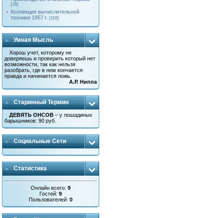
[28]
Коллекция вычислительной
техники 1957 г.
[116]
Умная Мысль
Хорош учет, которому не
доверяешь и проверить который нет
возможности, так как нельзя
разобрать, где в нем кончается
правда и начинается ложь.
А.Р. Ниппа
Старинный Термин
ДЕВЯТЬ ОНСОВ
– у лошадиных
барышников: 90 руб.
Социальные Сети
Статистика
Онлайн всего:
9
Гостей:
9
Пользователей:
0