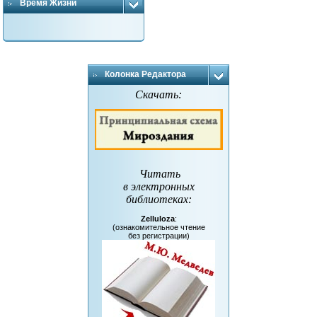
Время Жизни
Колонка Редактора
Скачать:
Читать
в электронных
библиотеках
:
Zelluloza
:
(ознакомительное чтение
без регистрации)