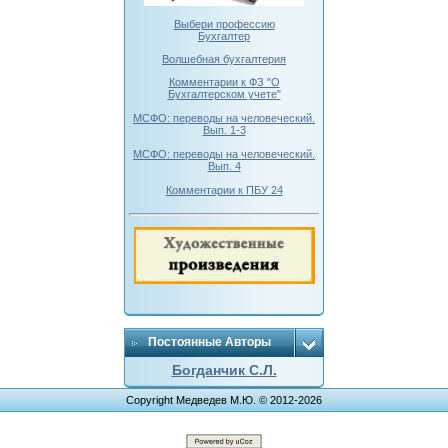
Выбери профессию
Бухгалтер
Волшебная бухгалтерия
Комментарии к ФЗ "О
Бухгалтерском учете"
МСФО: переводы на человеческий.
Вып. 1-3
МСФО: переводы на человеческий.
Вып. 4
Комментарии к ПБУ 24
Постоянные Авторы
Богданчик С.Л.
Copyright Медведев М.Ю. © 2012-2026