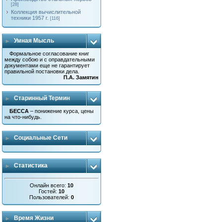
[28]
Коллекция вычислительной
техники 1957 г.
[116]
Умная Мысль
Формальное согласование книг
между собою и с оправдательными
документами еще не гарантирует
правильной постановки дела.
П.А. Замятин
Старинный Термин
БЕССА
– понижение курса, цены
на что-нибудь.
Социальные Сети
Статистика
Онлайн всего:
10
Гостей:
10
Пользователей:
0
Время Жизни