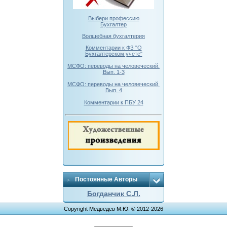
Выбери профессию
Бухгалтер
Волшебная бухгалтерия
Комментарии к ФЗ "О
Бухгалтерском учете"
МСФО: переводы на человеческий.
Вып. 1-3
МСФО: переводы на человеческий.
Вып. 4
Комментарии к ПБУ 24
Постоянные Авторы
Богданчик С.Л.
Copyright Медведев М.Ю. © 2012-2026