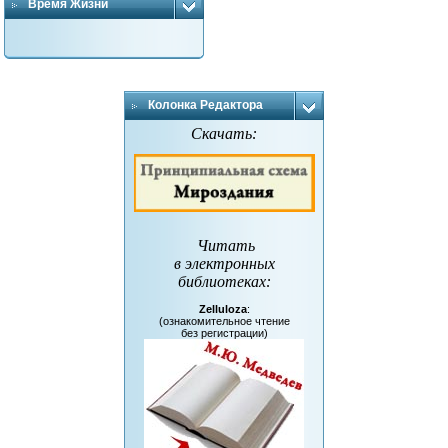
Время Жизни
Колонка Редактора
Скачать:
Читать
в электронных
библиотеках
:
Zelluloza
:
(ознакомительное чтение
без регистрации)