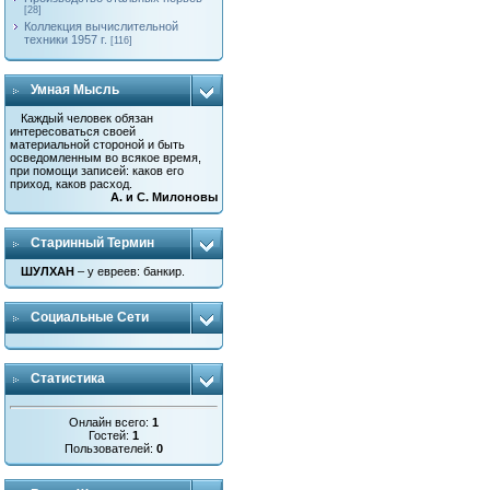
[28]
Коллекция вычислительной
техники 1957 г.
[116]
Умная Мысль
Каждый человек обязан
интересоваться своей
материальной стороной и быть
осведомленным во всякое время,
при помощи записей: каков его
приход, каков расход.
А. и С. Милоновы
Старинный Термин
ШУЛХАН
– у евреев: банкир.
Социальные Сети
Статистика
Онлайн всего:
1
Гостей:
1
Пользователей:
0