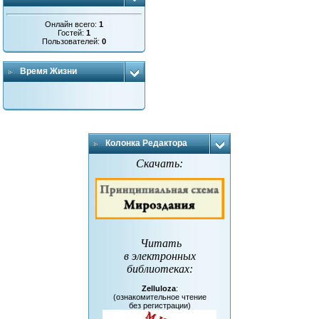
Онлайн всего:
1
Гостей:
1
Пользователей:
0
Время Жизни
Колонка Редактора
Скачать:
Читать
в электронных
библиотеках
:
Zelluloza
:
(ознакомительное чтение
без регистрации)