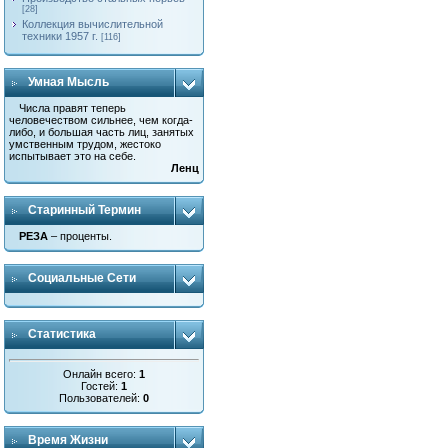
[28]
Коллекция вычислительной
техники 1957 г.
[116]
Умная Мысль
Числа правят теперь
человечеством сильнее, чем когда-
либо, и большая часть лиц, занятых
умственным трудом, жестоко
испытывает это на себе.
Ленц
Старинный Термин
РЕЗА
– проценты.
Социальные Сети
Статистика
Онлайн всего:
1
Гостей:
1
Пользователей:
0
Время Жизни