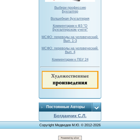
Выбери профессию
Бухгалтер
Волшебная бухгалтерия
Комментарии к ФЗ "О
Бухгалтерском учете"
МСФО: переводы на человеческий.
Вып. 1-3
МСФО: переводы на человеческий.
Вып. 4
Комментарии к ПБУ 24
Постоянные Авторы
Богданчик С.Л.
Copyright Медведев М.Ю. © 2012-2026