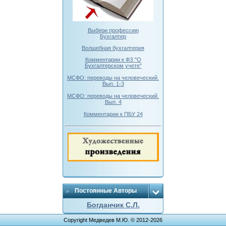
Выбери профессию
Бухгалтер
Волшебная бухгалтерия
Комментарии к ФЗ "О
Бухгалтерском учете"
МСФО: переводы на человеческий.
Вып. 1-3
МСФО: переводы на человеческий.
Вып. 4
Комментарии к ПБУ 24
Постоянные Авторы
Богданчик С.Л.
Copyright Медведев М.Ю. © 2012-2026