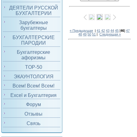
ДЕЯТЕЛИ РУССКОЙ
БУХГАЛТЕРИИ
Зарубежные
бухгалтеры
« Предыдущая
|
41
42
43
44
45
[
46
]
47
48
49
50
51
|
Следующая »
БУХГАЛТЕРСКИЕ
ПАРОДИИ
Бухгалтерские
афоризмы
TOP-50
ЭКАУНТОЛОГИЯ
Всем! Всем! Всем!
Excel и Бухгалтерия
Форум
Отзывы
Связь