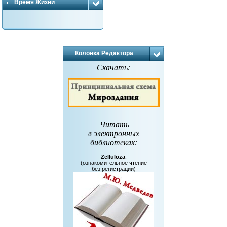
Время Жизни
Колонка Редактора
Скачать:
Читать
в электронных
библиотеках
:
Zelluloza
:
(ознакомительное чтение
без регистрации)