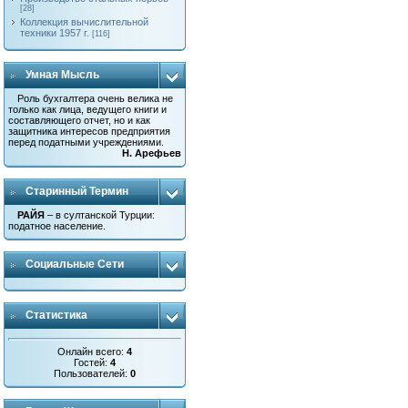
[28]
Коллекция вычислительной
техники 1957 г.
[116]
Умная Мысль
Роль бухгалтера очень велика не
только как лица, ведущего книги и
составляющего отчет, но и как
защитника интересов предприятия
перед податными учреждениями.
Н. Арефьев
Старинный Термин
РАЙЯ
– в султанской Турции:
податное население.
Социальные Сети
Статистика
Онлайн всего:
4
Гостей:
4
Пользователей:
0