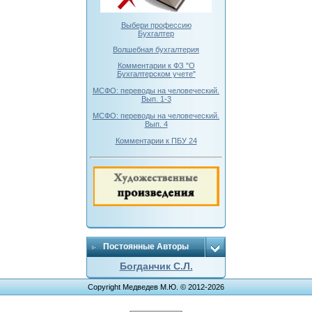
Выбери профессию
Бухгалтер
Волшебная бухгалтерия
Комментарии к ФЗ "О
Бухгалтерском учете"
МСФО: переводы на человеческий.
Вып. 1-3
МСФО: переводы на человеческий.
Вып. 4
Комментарии к ПБУ 24
Постоянные Авторы
Богданчик С.Л.
Copyright Медведев М.Ю. © 2012-2026