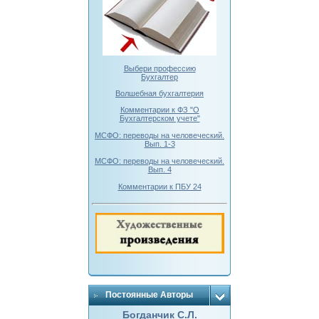
Выбери профессию
Бухгалтер
Волшебная бухгалтерия
Комментарии к ФЗ "О
Бухгалтерском учете"
МСФО: переводы на человеческий.
Вып. 1-3
МСФО: переводы на человеческий.
Вып. 4
Комментарии к ПБУ 24
Постоянные Авторы
Богданчик С.Л.