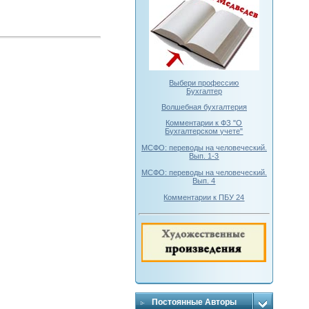
Выбери профессию
Бухгалтер
Волшебная бухгалтерия
Комментарии к ФЗ "О
Бухгалтерском учете"
МСФО: переводы на человеческий.
Вып. 1-3
МСФО: переводы на человеческий.
Вып. 4
Комментарии к ПБУ 24
Постоянные Авторы