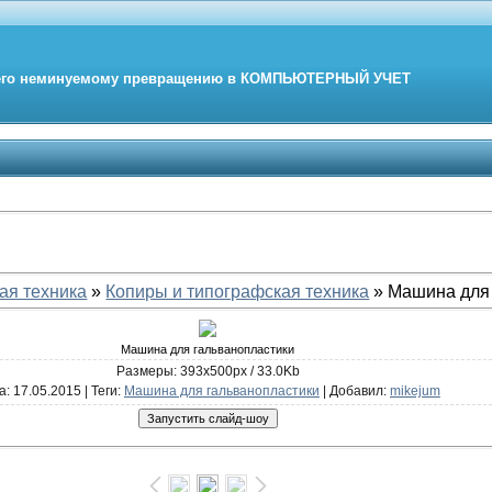
его неминуемому превращению в
КОМПЬЮТЕРНЫЙ
УЧЕТ
ая техника
»
Копиры и типографская техника
» Машина для
Машина для гальванопластики
Размеры: 393x500px / 33.0Kb
а
: 17.05.2015 |
Теги
:
Машина для гальванопластики
|
Добавил
:
mikejum