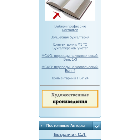
Выбери профессию
Бухгалтер
Волшебная бухгалтерия
Комментарии к ФЗ "О
Бухгалтерском учете"
МСФО: переводы на человеческий.
Вып. 1-3
МСФО: переводы на человеческий.
Вып. 4
Комментарии к ПБУ 24
Постоянные Авторы
Богданчик С.Л.