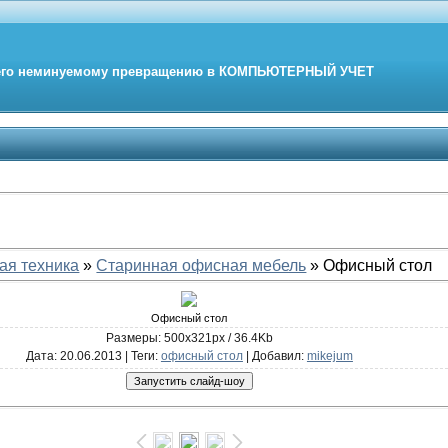
его неминуемому превращению в
КОМПЬЮТЕРНЫЙ
УЧЕТ
ая техника
»
Старинная офисная мебель
» Офисный стол
Офисный стол
Размеры: 500x321px / 36.4Kb
Дата
: 20.06.2013 |
Теги
:
офисный стол
|
Добавил
:
mikejum