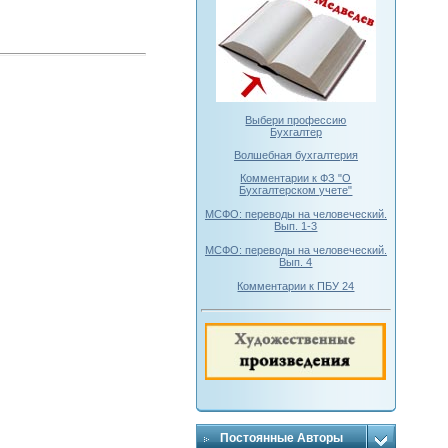
Выбери профессию
Бухгалтер
Волшебная бухгалтерия
Комментарии к ФЗ "О
Бухгалтерском учете"
МСФО: переводы на человеческий.
Вып. 1-3
МСФО: переводы на человеческий.
Вып. 4
Комментарии к ПБУ 24
Постоянные Авторы