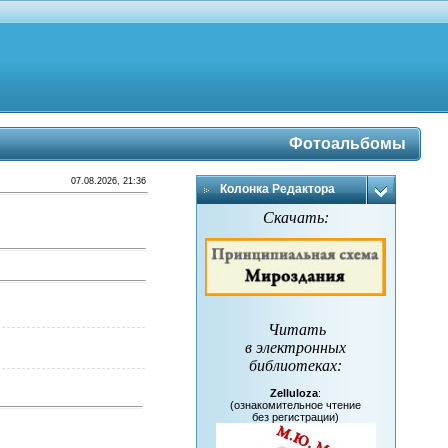
Фотоальбомы
07.08.2026, 21:36
Колонка Редактора
Скачать:
Читать
в электронных
библиотеках
:
Zelluloza
:
(ознакомительное чтение
без регистрации)