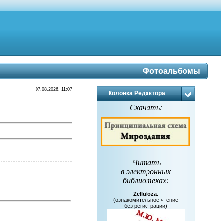
Фотоальбомы
07.08.2026, 11:07
Колонка Редактора
Скачать:
Читать
в электронных
библиотеках
:
Zelluloza
:
(ознакомительное чтение
без регистрации)