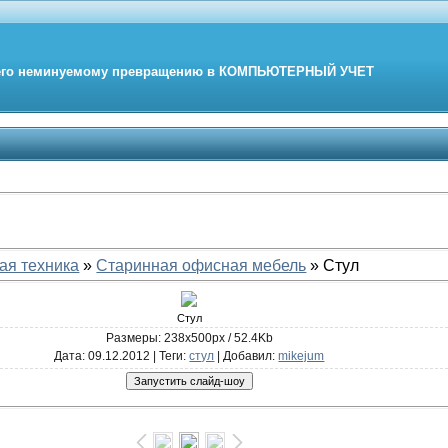
его неминуемому превращению в
КОМПЬЮТЕРНЫЙ
УЧЕТ
ая техника
»
Старинная офисная мебель
» Стул
Стул
Размеры: 238x500px / 52.4Kb
Дата
: 09.12.2012 |
Теги
:
стул
|
Добавил
:
mikejum