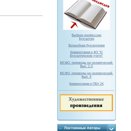
Выбери профессию
Бухгалтер
Волшебная бухгалтерия
Комментарии к ФЗ "О
Бухгалтерском учете"
МСФО: переводы на человеческий.
Вып. 1-3
МСФО: переводы на человеческий.
Вып. 4
Комментарии к ПБУ 24
Постоянные Авторы