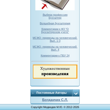
Выбери профессию
Бухгалтер
Волшебная бухгалтерия
Комментарии к ФЗ "О
Бухгалтерском учете"
МСФО: переводы на человеческий.
Вып. 1-3
МСФО: переводы на человеческий.
Вып. 4
Комментарии к ПБУ 24
Постоянные Авторы
Богданчик С.Л.
Copyright Медведев М.Ю. © 2012-2026