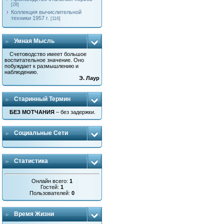
[28]
Коллекция вычислительной
техники 1957 г.
[116]
Умная Мысль
Счетоводство имеет большое
воспитательное значение. Оно
побуждает к размышлению и
наблюдению.
Э. Лаур
Старинный Термин
БЕЗ МОТЧАНИЯ
– без задержки.
Социальные Сети
Статистика
Онлайн всего:
1
Гостей:
1
Пользователей:
0
Время Жизни