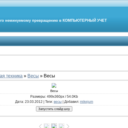
его неминуемому превращению в
КОМПЬЮТЕРНЫЙ
УЧЕТ
ая техника
»
Весы
» Весы
Весы
Размеры: 499x360px / 54.0Kb
Дата
: 23.03.2012 |
Теги
:
весы
|
Добавил
:
mikejum