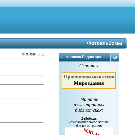
Фотоальбомы
08.08.2026, 14:11
Колонка Редактора
Скачать:
Читать
в электронных
библиотеках
:
Zelluloza
:
(ознакомительное чтение
без регистрации)