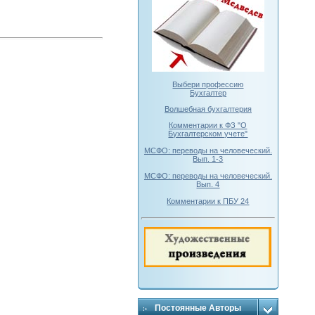
Выбери профессию
Бухгалтер
Волшебная бухгалтерия
Комментарии к ФЗ "О
Бухгалтерском учете"
МСФО: переводы на человеческий.
Вып. 1-3
МСФО: переводы на человеческий.
Вып. 4
Комментарии к ПБУ 24
Постоянные Авторы