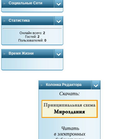
Социальные Сети
Статистика
Онлайн всего:
2
Гостей:
2
Пользователей:
0
Время Жизни
Колонка Редактора
Скачать:
Читать
в электронных