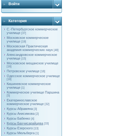
Войти
Категория
С.-Петербургское коммерческое
училище
[37]
Московское коммерческое
училище
[19]
Московская Практическая
академия коммерческих наук
[48]
Александровское коммерческое
училище
[15]
Московское мещанское училище
[16]
Петровское училище
[16]
Одесское коммерческое училище
[18]
Кишиневское коммерческое
училище
[1]
Коммерческое училище Паршина
[5]
Екатеринославское
коммерческое училище
[32]
Курсы Абрамяна
[3]
Курсы Анисимова
[2]
Курсы Бабенко
[4]
Курсы Бахчисарайцева
[33]
Курсы Езерского
[13]
Курсы Мюльберга
[1]