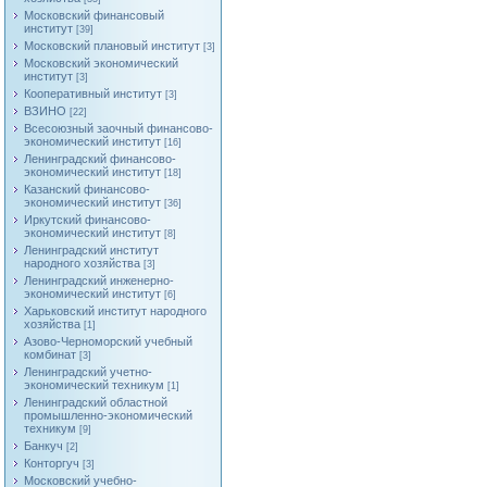
Московский финансовый
институт
[39]
Московский плановый институт
[3]
Московский экономический
институт
[3]
Кооперативный институт
[3]
ВЗИНО
[22]
Всесоюзный заочный финансово-
экономический институт
[16]
Ленинградский финансово-
экономический институт
[18]
Казанский финансово-
экономический институт
[36]
Иркутский финансово-
экономический институт
[8]
Ленинградский институт
народного хозяйства
[3]
Ленинградский инженерно-
экономический институт
[6]
Харьковский институт народного
хозяйства
[1]
Азово-Черноморский учебный
комбинат
[3]
Ленинградский учетно-
экономический техникум
[1]
Ленинградский областной
промышленно-экономический
техникум
[9]
Банкуч
[2]
Конторгуч
[3]
Московский учебно-