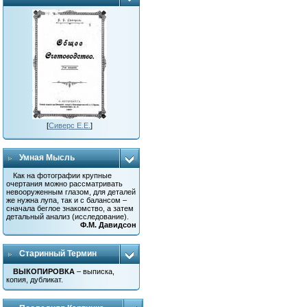
[
Сиверс Е.Е.
]
Умная Мысль
Как на фотографии крупные
очертания можно рассматривать
невооруженным глазом, для деталей
же нужна лупа, так и с балансом –
сначала беглое знакомство, а затем
детальный анализ (исследование).
Ф.М. Давидсон
Старинный Термин
ВЫКОПИРОВКА
– выписка,
копия, дубликат.