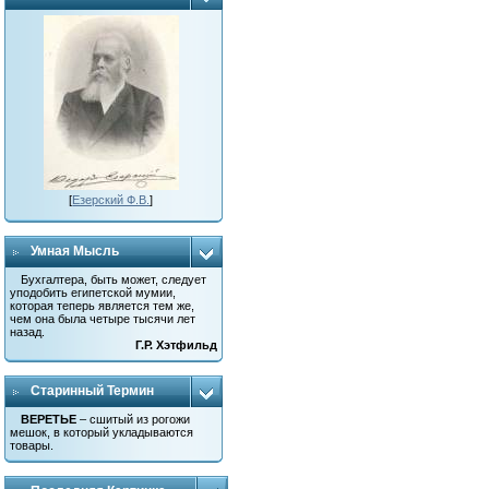
[
Езерский Ф.В.
]
Умная Мысль
Бухгалтера, быть может, следует
уподобить египетской мумии,
которая теперь является тем же,
чем она была четыре тысячи лет
назад.
Г.Р. Хэтфильд
Старинный Термин
ВЕРЕТЬЕ
– сшитый из рогожи
мешок, в который укладываются
товары.