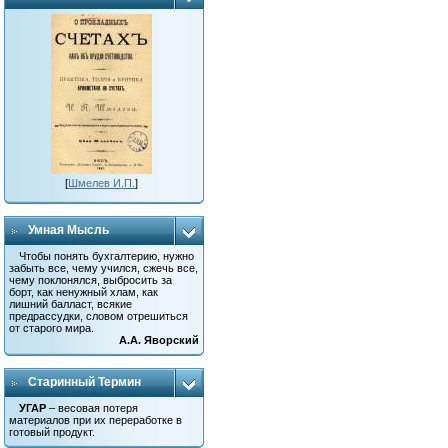
[
Шмелев И.П.
]
Умная Мысль
Чтобы понять бухгалтерию, нужно
забыть все, чему учился, сжечь все,
чему поклонялся, выбросить за
борт, как ненужный хлам, как
лишний балласт, всякие
предрассудки, словом отрешиться
от старого мира.
А.А. Яворский
Старинный Термин
УГАР
– весовая потеря
материалов при их переработке в
готовый продукт.