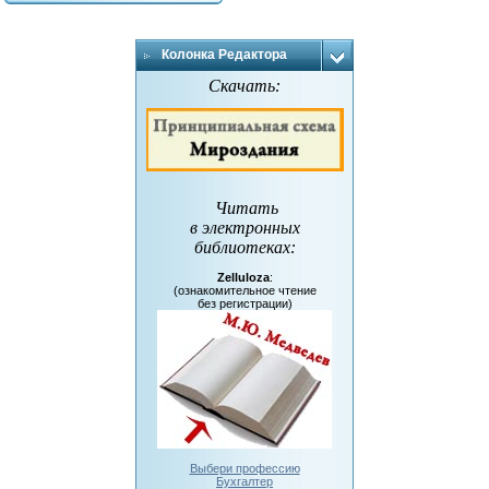
Колонка Редактора
Скачать:
Читать
в электронных
библиотеках
:
Zelluloza
:
(ознакомительное чтение
без регистрации)
Выбери профессию
Бухгалтер