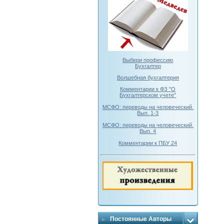
Выбери профессию
Бухгалтер
Волшебная бухгалтерия
Комментарии к ФЗ "О
Бухгалтерском учете"
МСФО: переводы на человеческий.
Вып. 1-3
МСФО: переводы на человеческий.
Вып. 4
Комментарии к ПБУ 24
Постоянные Авторы