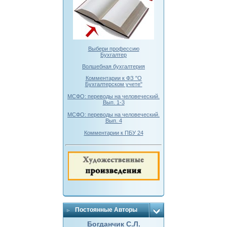
Выбери профессию
Бухгалтер
Волшебная бухгалтерия
Комментарии к ФЗ "О
Бухгалтерском учете"
МСФО: переводы на человеческий.
Вып. 1-3
МСФО: переводы на человеческий.
Вып. 4
Комментарии к ПБУ 24
Постоянные Авторы
Богданчик С.Л.