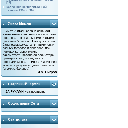
[28]
Коллекция вычислительной
техники 1957 г.
[116]
Умная Мысль
Уметь читать баланс означает –
найти такой язык, на котором можно
беседовать с отдельными счетами –
цифрами баланса. Язык для чтения
баланса выражается в применении
разных методов и способов, при
помощи которых можно
рассмотреть баланс со всех сторон,
проверить его, исследовать,
проанализировать. Все эти действия
можно определить одним понятием
"анализа баланса".
И.М. Нигров
Старинный Термин
ЗА РУКАМИ
– за подписью.
Социальные Сети
Статистика