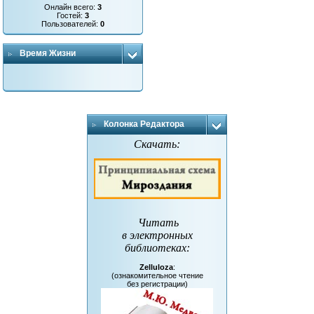
Онлайн всего:
3
Гостей:
3
Пользователей:
0
Время Жизни
Колонка Редактора
Скачать:
Читать
в электронных
библиотеках
:
Zelluloza
:
(ознакомительное чтение
без регистрации)