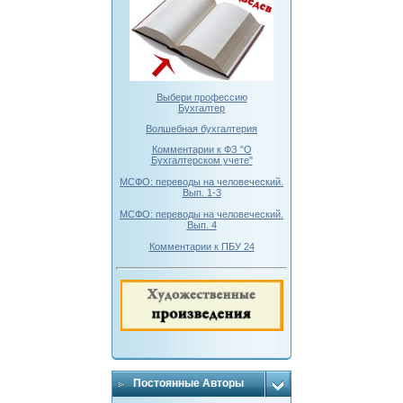
Выбери профессию
Бухгалтер
Волшебная бухгалтерия
Комментарии к ФЗ "О
Бухгалтерском учете"
МСФО: переводы на человеческий.
Вып. 1-3
МСФО: переводы на человеческий.
Вып. 4
Комментарии к ПБУ 24
Постоянные Авторы