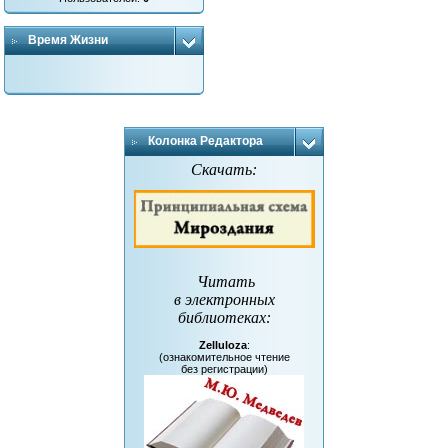
Время Жизни
Колонка Редактора
Скачать:
Читать
в электронных
библиотеках
:
Zelluloza
:
(ознакомительное чтение
без регистрации)