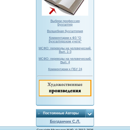
Выбери профессию
Бухгалтер
Волшебная бухгалтерия
Комментарии к ФЗ "О
Бухгалтерском учете"
МСФО: переводы на человеческий.
Вып. 1-3
МСФО: переводы на человеческий.
Вып. 4
Комментарии к ПБУ 24
Постоянные Авторы
Богданчик С.Л.