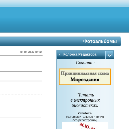
Фотоальбомы
08.08.2026, 06:33
Колонка Редактора
Скачать:
Читать
в электронных
библиотеках
:
Zelluloza
:
(ознакомительное чтение
без регистрации)