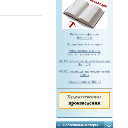
Выбери профессию
Бухгалтер
Волшебная бухгалтерия
Комментарии к ФЗ "О
Бухгалтерском учете"
МСФО: переводы на человеческий.
Вып. 1-3
МСФО: переводы на человеческий.
Вып. 4
Комментарии к ПБУ 24
Постоянные Авторы