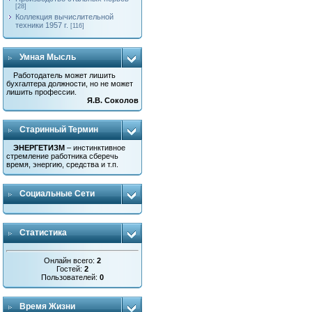
[28]
Коллекция вычислительной
техники 1957 г.
[116]
Умная Мысль
Работодатель может лишить
бухгалтера должности, но не может
лишить профессии.
Я.В. Соколов
Старинный Термин
ЭНЕРГЕТИЗМ
– инстинктивное
стремление работника сберечь
время, энергию, средства и т.п.
Социальные Сети
Статистика
Онлайн всего:
2
Гостей:
2
Пользователей:
0
Время Жизни