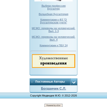
Выбери профессию
Бухгалтер
Волшебная бухгалтерия
Комментарии к ФЗ "О
Бухгалтерском учете"
МСФО: переводы на человеческий.
Вып. 1-3
МСФО: переводы на человеческий.
Вып. 4
Комментарии к ПБУ 24
Постоянные Авторы
Богданчик С.Л.
Copyright Медведев М.Ю. © 2012-2026