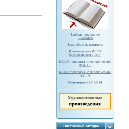
Выбери профессию
Бухгалтер
Волшебная бухгалтерия
Комментарии к ФЗ "О
Бухгалтерском учете"
МСФО: переводы на человеческий.
Вып. 1-3
МСФО: переводы на человеческий.
Вып. 4
Комментарии к ПБУ 24
Постоянные Авторы