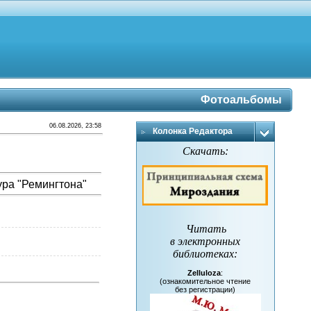
Фотоальбомы
06.08.2026, 23:58
Колонка Редактора
Скачать:
ура "Ремингтона"
Читать
в электронных
библиотеках
:
Zelluloza
:
(ознакомительное чтение
без регистрации)