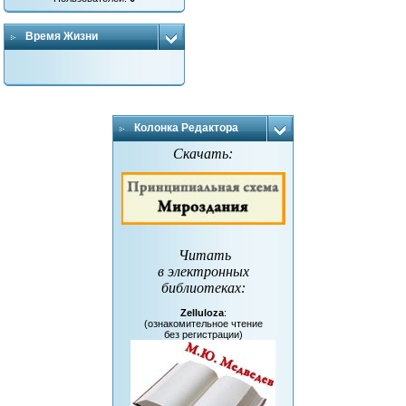
Время Жизни
Колонка Редактора
Скачать:
Читать
в электронных
библиотеках
:
Zelluloza
:
(ознакомительное чтение
без регистрации)