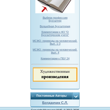
Выбери профессию
Бухгалтер
Волшебная бухгалтерия
Комментарии к ФЗ "О
Бухгалтерском учете"
МСФО: переводы на человеческий.
Вып. 1-3
МСФО: переводы на человеческий.
Вып. 4
Комментарии к ПБУ 24
Постоянные Авторы
Богданчик С.Л.