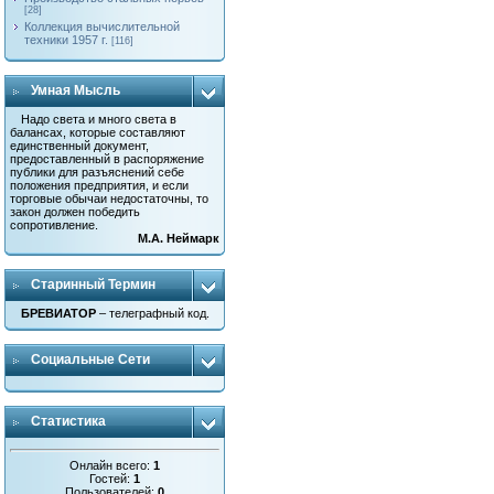
[28]
Коллекция вычислительной
техники 1957 г.
[116]
Умная Мысль
Надо света и много света в
балансах, которые составляют
единственный документ,
предоставленный в распоряжение
публики для разъяснений себе
положения предприятия, и если
торговые обычаи недостаточны, то
закон должен победить
сопротивление.
М.А. Неймарк
Старинный Термин
БРЕВИАТОР
– телеграфный код.
Социальные Сети
Статистика
Онлайн всего:
1
Гостей:
1
Пользователей:
0