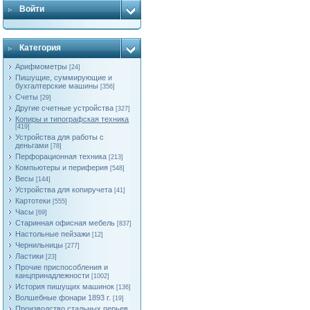
Войти
Категория
Арифмометры
[24]
Пишущие, суммирующие и
бухгалтерские машины
[356]
Счеты
[29]
Другие счетные устройства
[327]
Копиры и типографская техника
[419]
Устройства для работы с
деньгами
[78]
Перфорационная техника
[213]
Компьютеры и периферия
[548]
Весы
[144]
Устройства для копиручета
[41]
Картотеки
[555]
Часы
[69]
Старинная офисная мебель
[837]
Настольные пейзажи
[12]
Чернильницы
[277]
Ластики
[23]
Прочие приспособления и
канцпринадлежности
[1002]
История пишущих машинок
[136]
Волшебные фонари 1893 г.
[19]
Производство стальных перьев