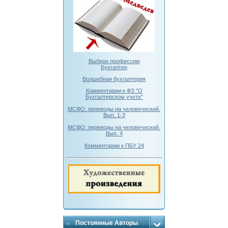
Выбери профессию
Бухгалтер
Волшебная бухгалтерия
Комментарии к ФЗ "О
Бухгалтерском учете"
МСФО: переводы на человеческий.
Вып. 1-3
МСФО: переводы на человеческий.
Вып. 4
Комментарии к ПБУ 24
Постоянные Авторы