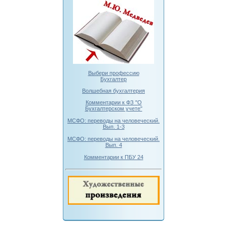
Выбери профессию
Бухгалтер
Волшебная бухгалтерия
Комментарии к ФЗ "О
Бухгалтерском учете"
МСФО: переводы на человеческий.
Вып. 1-3
МСФО: переводы на человеческий.
Вып. 4
Комментарии к ПБУ 24