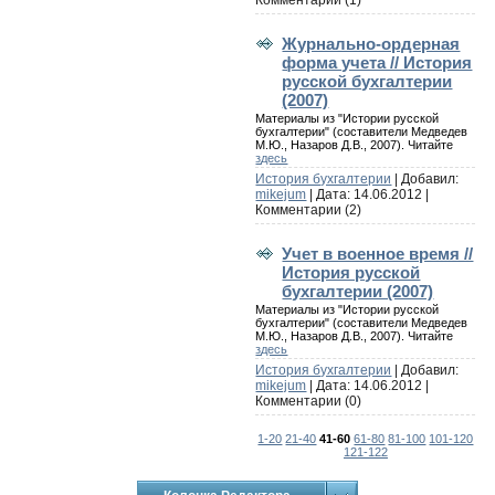
Журнально-ордерная
форма учета // История
русской бухгалтерии
(2007)
Материалы из "Истории русской
бухгалтерии" (составители Медведев
М.Ю., Назаров Д.В., 2007). Читайте
здесь
История бухгалтерии
| Добавил:
mikejum
| Дата:
14.06.2012
|
Комментарии (2)
Учет в военное время //
История русской
бухгалтерии (2007)
Материалы из "Истории русской
бухгалтерии" (составители Медведев
М.Ю., Назаров Д.В., 2007). Читайте
здесь
История бухгалтерии
| Добавил:
mikejum
| Дата:
14.06.2012
|
Комментарии (0)
1-20
21-40
41-60
61-80
81-100
101-120
121-122