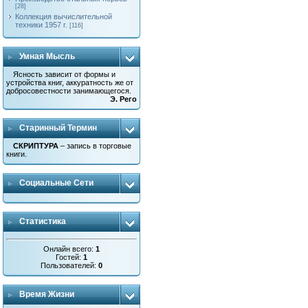
[28]
Коллекция вычислительной
техники 1957 г.
[116]
Умная Мысль
Ясность зависит от формы и
устройства книг, аккуратность же от
добросовестности занимающегося.
Э. Рего
Старинный Термин
СКРИПТУРА
– запись в торговые
книги.
Социальные Сети
Статистика
Онлайн всего:
1
Гостей:
1
Пользователей:
0
Время Жизни