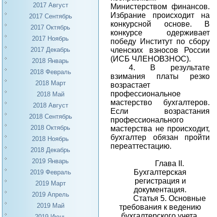
2017 Август
Министерством финансов.
Избрание происходит на
2017 Сентябрь
конкурсной основе. В
2017 Октябрь
конкурсе одерживает
2017 Ноябрь
победу Институт по сбору
членских взносов России
2017 Декабрь
(ИСБ ЧЛЕНОВЗНОС).
2018 Январь
4.
В результате
2018 Февраль
взимания платы резко
2018 Март
возрастает
профессиональное
2018 Май
мастерство бухгалтеров.
2018 Август
Если возрастания
2018 Сентябрь
профессионального
2018 Октябрь
мастерства не происходит,
бухгалтер обязан пройти
2018 Ноябрь
переаттестацию.
2018 Декабрь
2019 Январь
Глава II.
Бухгалтерская
2019 Февраль
регистрация и
2019 Март
документация.
2019 Апрель
Статья 5. Основные
2019 Май
требования к ведению
бухгалтерского учета.
2019 Июнь