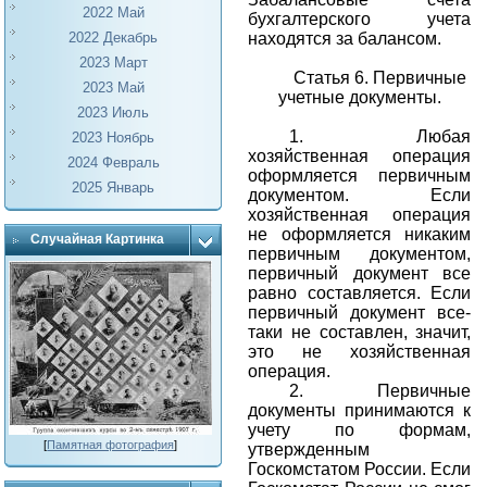
2022 Май
бухгалтерского учета
находятся за балансом.
2022 Декабрь
2023 Март
Статья 6. Первичные
2023 Май
учетные документы.
2023 Июль
1.
Любая
2023 Ноябрь
хозяйственная операция
2024 Февраль
оформляется первичным
2025 Январь
документом. Если
хозяйственная операция
не оформляется никаким
Случайная Картинка
первичным документом,
первичный документ все
равно составляется. Если
первичный документ все-
таки не составлен, значит,
это не хозяйственная
операция.
2.
Первичные
документы принимаются к
учету по формам,
[
Памятная фотография
]
утвержденным
Госкомстатом России. Если