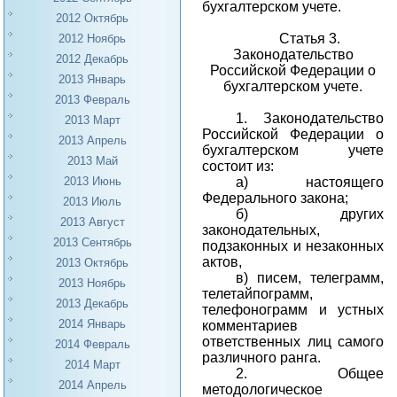
бухгалтерском учете.
2012 Октябрь
Статья 3.
2012 Ноябрь
Законодательство
2012 Декабрь
Российской Федерации о
2013 Январь
бухгалтерском учете.
2013 Февраль
1.
Законодательство
2013 Март
Российской Федерации о
2013 Апрель
бухгалтерском учете
2013 Май
состоит из:
а) настоящего
2013 Июнь
Федерального закона;
2013 Июль
б) других
2013 Август
законодательных,
2013 Сентябрь
подзаконных и незаконных
актов,
2013 Октябрь
в) писем, телеграмм,
2013 Ноябрь
телетайпограмм,
2013 Декабрь
телефонограмм и устных
2014 Январь
комментариев
ответственных лиц самого
2014 Февраль
различного ранга.
2014 Март
2.
Общее
2014 Апрель
методологическое