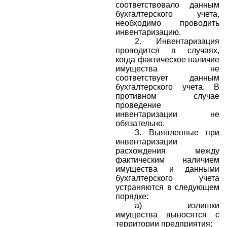
соответствовало данным
бухгалтерского учета,
необходимо проводить
инвентаризацию.
2. И
нвентаризация
проводится в случаях,
когда фактическое наличие
имущества не
соответствует данным
бухгалтерского учета. В
противном случае
проведение
инвентаризации не
обязательно.
3.
Выявленные при
инвентаризации
расхождения между
фактическим наличием
имущества и данными
бухгалтерского учета
устраняются в следующем
порядке:
а) излишки
имущества выносятся с
территории предприятия;