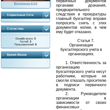
первичных документов
[
Евдокимова В.М.
]
органами дознания,
предварительного
следствия и прокуратуры
Социальные Сети
главный бухгалтер вправе
попросить снять с этих
документов копии, в чем
Статистика
ему будет отказано.
Онлайн всего:
3
Статья 7.
Гостей:
3
Пользователей:
0
Организация
бухгалтерского учета в
организациях.
Время Жизни
1.
Ответственность за
организацию
бухгалтерского учета несут
работники, которые не
смогли отказать просителю
в подписи первичного
документа.
2.
Руководители
организации в
зависимости от своих
финансовых