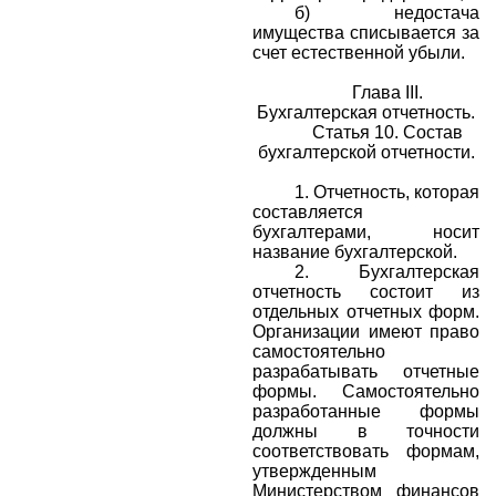
б) недостача
имущества списывается за
счет естественной убыли.
Глава III.
Бухгалтерская отчетность.
Статья 10. Состав
бухгалтерской отчетности.
1.
Отчетность, которая
составляется
бухгалтерами, носит
название бухгалтерской.
2.
Бухгалтерская
отчетность состоит из
отдельных отчетных форм.
Организации имеют право
самостоятельно
разрабатывать отчетные
формы. Самостоятельно
разработанные формы
должны в точности
соответствовать формам,
утвержденным
Министерством финансов