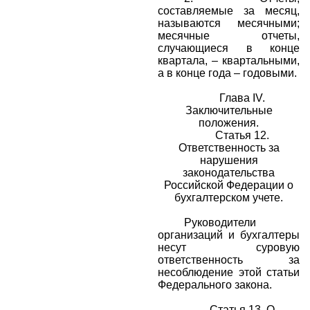
составляемые за месяц,
называются месячными;
месячные отчеты,
случающиеся в конце
квартала, – квартальными,
а в конце года – годовыми.
Глава IV.
Заключительные
положения.
Статья 12.
Ответственность за
нарушения
законодательства
Российской Федерации о
бухгалтерском учете.
Руководители
организаций и бухгалтеры
несут суровую
ответственность за
несоблюдение этой статьи
Федерального закона.
Статья 13. О