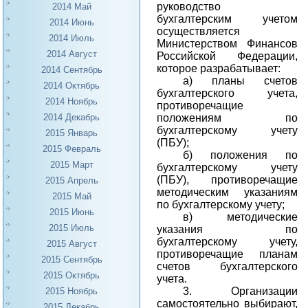
руководство
2014 Май
бухгалтерским учетом
2014 Июнь
осуществляется
2014 Июль
Министерством Финансов
2014 Август
Российской Федерации,
которое разрабатывает:
2014 Сентябрь
а) планы счетов
2014 Октябрь
бухгалтерского учета,
2014 Ноябрь
противоречащие
положениям по
2014 Декабрь
бухгалтерскому учету
2015 Январь
(ПБУ);
2015 Февраль
б) положения по
2015 Март
бухгалтерскому учету
(ПБУ), противоречащие
2015 Апрель
методическим указаниям
2015 Май
по бухгалтерскому учету;
2015 Июнь
в) методические
2015 Июль
указания по
бухгалтерскому учету,
2015 Август
противоречащие планам
2015 Сентябрь
счетов бухгалтерского
2015 Октябрь
учета.
3.
Организации
2015 Ноябрь
самостоятельно выбирают,
2015 Декабрь