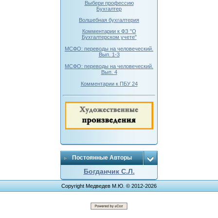
Выбери профессию
Бухгалтер
Волшебная бухгалтерия
Комментарии к ФЗ "О
Бухгалтерском учете"
МСФО: переводы на человеческий.
Вып. 1-3
МСФО: переводы на человеческий.
Вып. 4
Комментарии к ПБУ 24
Постоянные Авторы
Богданчик С.Л.
Copyright Медведев М.Ю. © 2012-2026