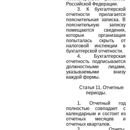
Российской Федерации.
3.
К бухгалтерской
отчетности прилагается
пояснительная записка. В
пояснительную записку
помещаются сведения,
которые организация
попыталась скрыть от
налоговой инспекции в
бухгалтерской отчетности.
4.
Бухгалтерская
отчетность подписывается
должностными лицами,
указываемыми внизу
каждой формы.
Статья 11. Отчетные
периоды.
1.
Отчетный год
полностью совпадает с
календарным и состоит из
отчетных месяцев и
отчетных кварталов.
2.
Отчеты,