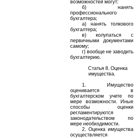
возможностей могут:
б) нанять
профессионального
бухгалтера;
а) нанять толкового
бухгалтера;
в) колупаться с
первичными документами
самому;
г) вообще не заводить
бухгалтерию.
Статья 8. Оценка
имущества.
1.
Имущество
оценивается в
бухгалтерском учете по
мере возможности. Иные
способы оценки
регламентируются
законодательством по
мере необходимости.
2.
Оценка имущества
осуществляется