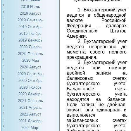
2019 Июль
1.
Бухгалтерский учет
2019 Август
ведется в общенародной
валюте Российской
2019 Сентябрь
Федерации – долларах
2019 Октябрь
Соединенных Штатов
2019 Ноябрь
Америки.
2019 Декабрь
2.
Бухгалтерский учет
ведется непрерывно до
2020 Январь
момента своего полного
2020 Февраль
прекращения.
2020 Май
3.
Бухгалтерский учет
2020 Август
ведется при помощи
двойной записи на
2020 Сентябрь
балансовых счетах
2020 Октябрь
бухгалтерского учета.
2020 Ноябрь
Балансовые счета
бухгалтерского учета
2020 Декабрь
находятся на балансе.
2021 Февраль
Если запись не двойная,
2021 Апрель
значит, она одинарная и
2021 Август
выполняется на
забалансовых счетах
2021 Декабрь
бухгалтерского учета.
2022 Март
Забалансовые счета