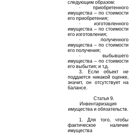
следующим образом:
·
приобретенного
имущества – по стоимости
его приобретения;
·
изготовленного
имущества – по стоимости
его изготовления;
·
полученного
имущества – по стоимости
его получения;
·
выбывшего
имущества – по стоимости
его выбытия; и т.д.
3.
Если объект не
поддается никакой оценке,
значит, он отсутствует на
балансе.
Статья 9.
Инвентаризация
имущества и обязательств.
1.
Для того, чтобы
фактическое наличие
имущества