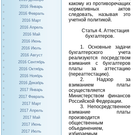
какому из противоречащих
2016 Январь
нормативных актов
2016 Февраль
следовать, называя это
учетной политикой.
2016 Март
2016 Апрель
Статья 4. Аттестация
2016 Май
бухгалтеров.
2016 Июнь
1.
Основные задачи
2016 Июль
бухгалтерского учета
2016 Август
реализуются посредством
2016 Сентябрь
взимания с бухгалтеров
платы за аттестацию
2016 Октябрь
(переаттестацию).
2016 Ноябрь
2.
Надзор за
2016 Декабрь
взиманием платы
2017 Январь
осуществляется
Министерством финансов
2017 Февраль
Российской Федерации.
2017 Март
3.
Непосредственное
2017 Апрель
взимание платы
производится
2017 Май
общественным
2017 Июнь
объединением,
2017 Июль
избираемым