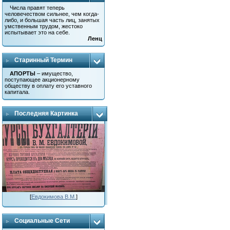
Числа правят теперь
человечеством сильнее, чем когда-
либо, и большая часть лиц, занятых
умственным трудом, жестоко
испытывает это на себе.
Ленц
Старинный Термин
АПОРТЫ
– имущество,
поступающее акционерному
обществу в оплату его уставного
капитала.
Последняя Картинка
[
Евдокимова В.М.
]
Социальные Сети