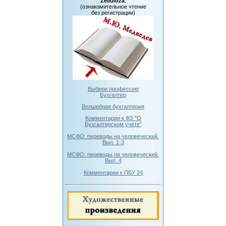
Zelluloza
:
(ознакомительное чтение
без регистрации)
Выбери профессию
Бухгалтер
Волшебная бухгалтерия
Комментарии к ФЗ "О
Бухгалтерском учете"
МСФО: переводы на человеческий.
Вып. 1-3
МСФО: переводы на человеческий.
Вып. 4
Комментарии к ПБУ 24