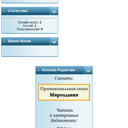
Статистика
Онлайн всего:
1
Гостей:
1
Пользователей:
0
Время Жизни
Колонка Редактора
Скачать:
Читать
в электронных
библиотеках
: