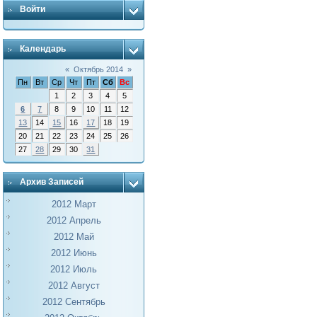
Войти
Календарь
«
Октябрь 2014
»
Пн
Вт
Ср
Чт
Пт
Сб
Вс
1
2
3
4
5
6
7
8
9
10
11
12
13
14
15
16
17
18
19
20
21
22
23
24
25
26
27
28
29
30
31
Архив Записей
2012 Март
2012 Апрель
2012 Май
2012 Июнь
2012 Июль
2012 Август
2012 Сентябрь