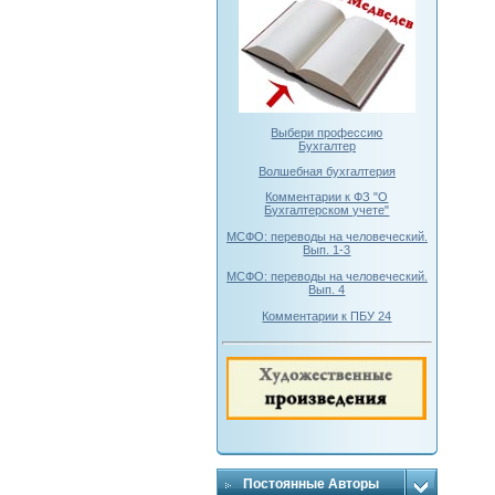
Выбери профессию
Бухгалтер
Волшебная бухгалтерия
Комментарии к ФЗ "О
Бухгалтерском учете"
МСФО: переводы на человеческий.
Вып. 1-3
МСФО: переводы на человеческий.
Вып. 4
Комментарии к ПБУ 24
Постоянные Авторы