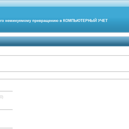
его неминуемому превращению в
КОМПЬЮТЕРНЫЙ
УЧЕТ
(0)