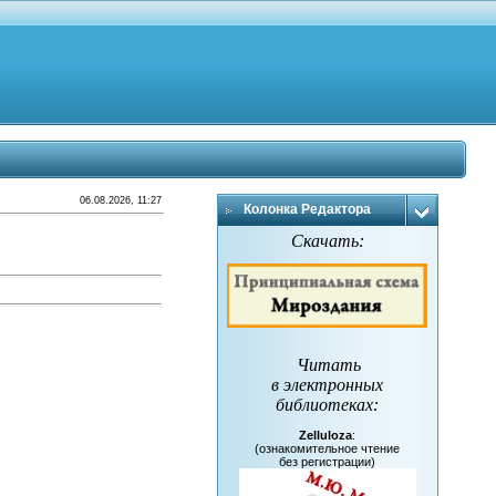
06.08.2026, 11:27
Колонка Редактора
Скачать:
Читать
в электронных
библиотеках
:
Zelluloza
:
(ознакомительное чтение
без регистрации)