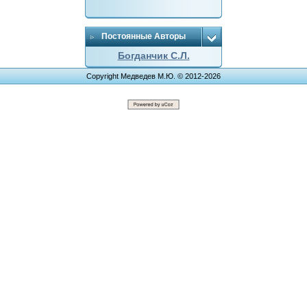
Постоянные Авторы
Богданчик С.Л.
Copyright Медведев М.Ю. © 2012-2026