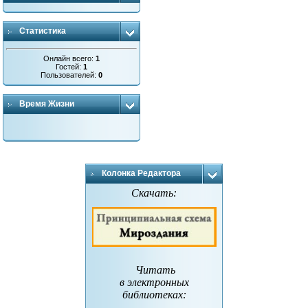
Статистика
Онлайн всего:
1
Гостей:
1
Пользователей:
0
Время Жизни
Колонка Редактора
Скачать:
Читать
в электронных
библиотеках
: