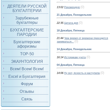
ДЕЯТЕЛИ РУССКОЙ
(0)
13:02
Рекомендую
БУХГАЛТЕРИИ
21 Декабря, Понедельник
Зарубежные
бухгалтеры
(0)
22:35
Цитата дня
БУХГАЛТЕРСКИЕ
18 Декабря, Пятница
ПАРОДИИ
21:44
Чем время от времени приходится
(0)
Бухгалтерские
заниматься...
афоризмы
14 Декабря, Понедельник
TOP-50
(0)
16:14
Историкам учета
ЭКАУНТОЛОГИЯ
04 Декабря, Пятница
Всем! Всем! Всем!
(0)
14:06
Ну вот, ясность и наступила
Excel и Бухгалтерия
Форум
Отзывы
Связь