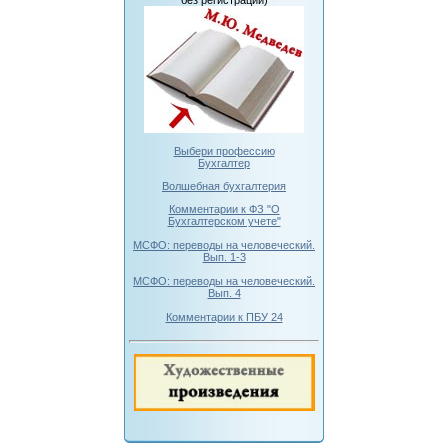
без регистрации)
Выбери профессию
Бухгалтер
Волшебная бухгалтерия
Комментарии к ФЗ "О
Бухгалтерском учете"
МСФО: переводы на человеческий.
Вып. 1-3
МСФО: переводы на человеческий.
Вып. 4
Комментарии к ПБУ 24