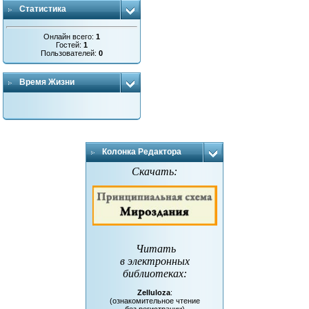
Статистика
Онлайн всего:
1
Гостей:
1
Пользователей:
0
Время Жизни
Колонка Редактора
Скачать:
Читать
в электронных
библиотеках
:
Zelluloza
:
(ознакомительное чтение