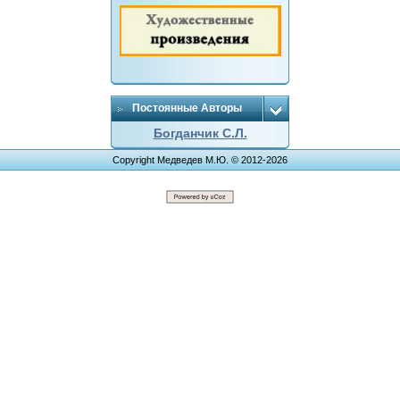
Постоянные Авторы
Богданчик С.Л.
Copyright Медведев М.Ю. © 2012-2026