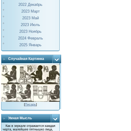
2022 Декабрь
2023 Март
2023 Май
2023 Июль
2023 Ноябрь
2024 Февраль
2025 Январь
Случайная Картинка
[
Писарь
]
Умная Мысль
Как в зеркале отражается каждая
черта, малейшее пятнышко лица,