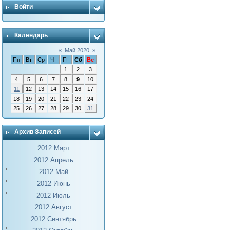
Войти
Календарь
«
Май 2020
»
Пн
Вт
Ср
Чт
Пт
Сб
Вс
1
2
3
4
5
6
7
8
9
10
11
12
13
14
15
16
17
18
19
20
21
22
23
24
25
26
27
28
29
30
31
Архив Записей
2012 Март
2012 Апрель
2012 Май
2012 Июнь
2012 Июль
2012 Август
2012 Сентябрь