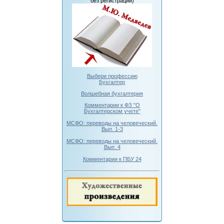
без регистрации)
Выбери профессию
Бухгалтер
Волшебная бухгалтерия
Комментарии к ФЗ "О
Бухгалтерском учете"
МСФО: переводы на человеческий.
Вып. 1-3
МСФО: переводы на человеческий.
Вып. 4
Комментарии к ПБУ 24