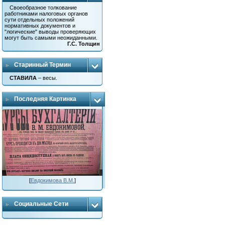
Своеобразное толкование
работниками налоговых органов
сути отдельных положений
нормативных документов и
"логические" выводы проверяющих
могут быть самыми неожиданными.
Г.С. Толщин
Старинный Термин
СТАВИЛА
– весы.
Последняя Картинка
[
Евдокимова В.М.
]
Социальные Сети