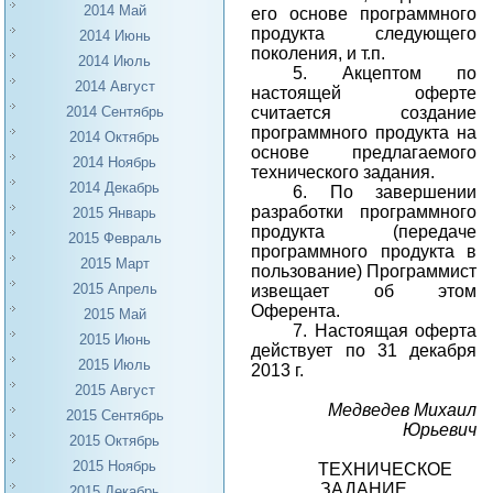
2014 Май
его основе программного
продукта следующего
2014 Июнь
поколения, и т.п.
2014 Июль
5. Акцептом по
2014 Август
настоящей оферте
считается создание
2014 Сентябрь
программного продукта на
2014 Октябрь
основе предлагаемого
2014 Ноябрь
технического задания.
2014 Декабрь
6. По завершении
разработки программного
2015 Январь
продукта (передаче
2015 Февраль
программного продукта в
2015 Март
пользование) Программист
2015 Апрель
извещает об этом
Оферента.
2015 Май
7. Настоящая оферта
2015 Июнь
действует по 31 декабря
2015 Июль
2013 г.
2015 Август
Медведев Михаил
2015 Сентябрь
Юрьевич
2015 Октябрь
2015 Ноябрь
ТЕХНИЧЕСКОЕ
ЗАДАНИЕ
2015 Декабрь