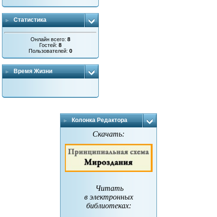
Статистика
Онлайн всего:
8
Гостей:
8
Пользователей:
0
Время Жизни
Колонка Редактора
Скачать:
Читать
в электронных
библиотеках
: