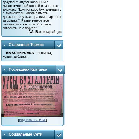
документ, опубликованный в
литературе, найденный в газетных
анонсах: "Кончил курс бухгалтерии у
г. Лилиенталь. Желаю иметь
должность бухгалтера или старшего
дворника.". Разве теперь все
изменилось так, что об этом и
говорить не следует?
Г.А. Бахчисарайцев
Старинный Термин
ВЫКОПИРОВКА
– выписка,
копия, дубликат.
Последняя Картинка
[
Евдокимова В.М.
]
Социальные Сети