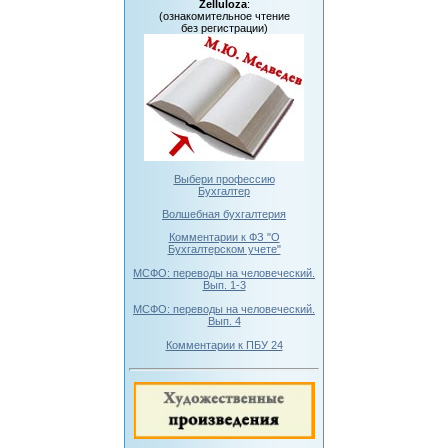
Zelluloza
:
(ознакомительное чтение
без регистрации)
Выбери профессию
Бухгалтер
Волшебная бухгалтерия
Комментарии к ФЗ "О
Бухгалтерском учете"
МСФО: переводы на человеческий.
Вып. 1-3
МСФО: переводы на человеческий.
Вып. 4
Комментарии к ПБУ 24