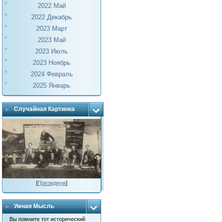
2022 Май
2022 Декабрь
2023 Март
2023 Май
2023 Июль
2023 Ноябрь
2024 Февраль
2025 Январь
Случайная Картинка
[
Президиум
]
Умная Мысль
Вы помните тот исторический